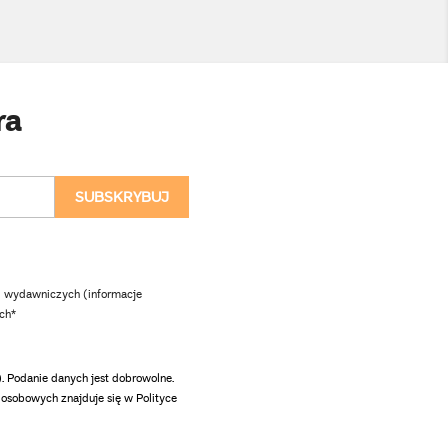
ra
 wydawniczych (informacje
ch*
Podanie danych jest dobrowolne.
osobowych znajduje się w Polityce