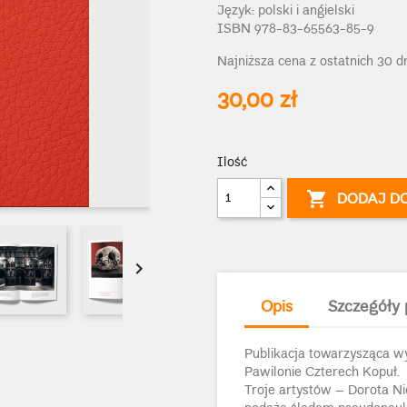
Język: polski i angielski
ISBN 978-83-65563-85-9
Najniższa cena z ostatnich 30 d
30,00 zł
Ilość

DODAJ D

Opis
Szczegóły 
Publikacja towarzysząca w
Pawilonie Czterech Kopuł.
Troje artystów – Dorota Ni