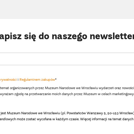
apisz się do naszego newslette
prywatności
i
Regulaminem zakupów
*
 temat organizowanych przez Muzeum Narodowe we Wrocławiu wydarzeń oraz nowości
i wyrażam zgodę na przetwarzanie moich danych przez Muzeum w celach marketingowy
jest Muzeum Narodowe we Wrocławiu (pl. Powstańców Warszawy 5, 50-153 Wrocław). 
andlowych może zostać wycofana w każdym czasie. Więcej informacji na temat danych 