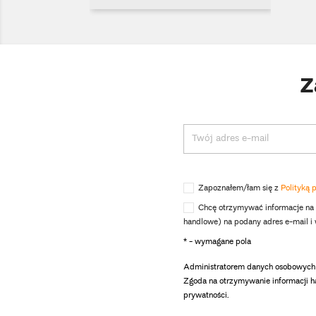
Z
Zapoznałem/łam się z
Polityką 
Chcę otrzymywać informacje na
handlowe) na podany adres e-mail 
* - wymagane pola
Administratorem danych osobowych 
Zgoda na otrzymywanie informacji h
prywatności.