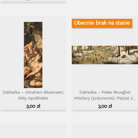
Obecnie brak na stanie
Zakładka – Abraham Bloemaert,
Zakładka – Pieter Brueghel
Mity Apollińskie
młodszy (pracownia), Pejzaż z...
Cena
Cena
3,00 zł
3,00 zł