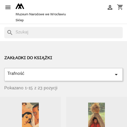
shopping_cart


Muzeum Narodowe we Wrocławiu
Sklep
search
ZAKŁADKI DO KSIĄŻKI
Trafność

Pokazano 1-15 z 23 pozycji