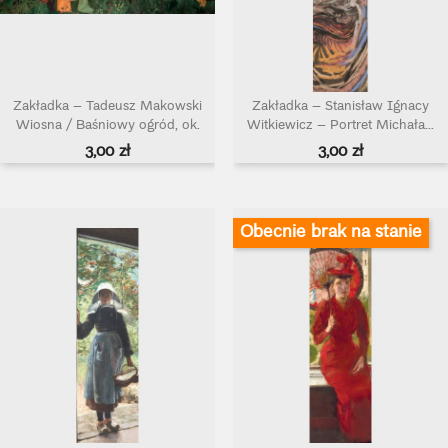
Zakładka – Tadeusz Makowski
Zakładka – Stanisław Ignacy
Wiosna / Baśniowy ogród, ok.
Witkiewicz – Portret Michała...
1908...
Cena
Cena
3,00 zł
3,00 zł
Obecnie brak na stanie