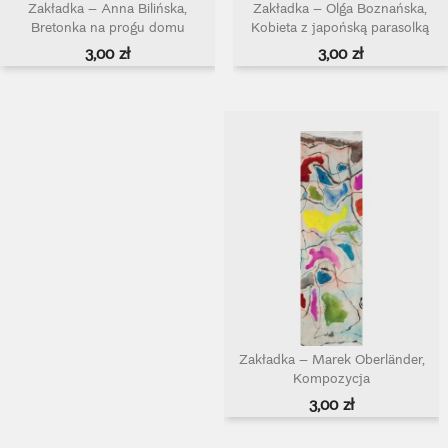
Zakładka – Anna Bilińska,
Zakładka – Olga Boznańska,
Bretonka na progu domu
Kobieta z japońską parasolką
Cena
Cena
3,00 zł
3,00 zł
Zakładka – Marek Oberländer,
Kompozycja
Cena
3,00 zł