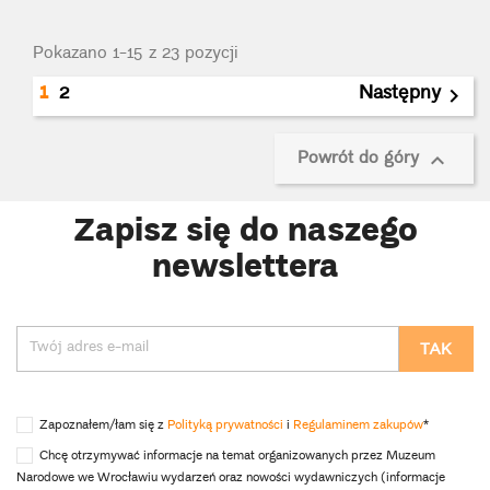
Pokazano 1-15 z 23 pozycji
1
2
Następny

Powrót do góry

Zapisz się do naszego
newslettera
Zapoznałem/łam się z
Polityką prywatności
i
Regulaminem zakupów
*
Chcę otrzymywać informacje na temat organizowanych przez Muzeum
Narodowe we Wrocławiu wydarzeń oraz nowości wydawniczych (informacje