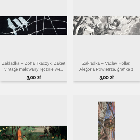
Zakładka – Zofia Tkaczyk, Żakiet
Zakładka – Václav Hollar,
vintage malowany ręcznie we...
Alegoria Powietrza, grafika z
cyklu...
Cena
Cena
3,00 zł
3,00 zł