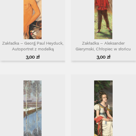
Zakładka – Georg Paul Heyduck,
Zakładka – Aleksander
Autoportret z modelką
Gierymski, Chłopiec w słońcu
Cena
Cena
3,00 zł
3,00 zł