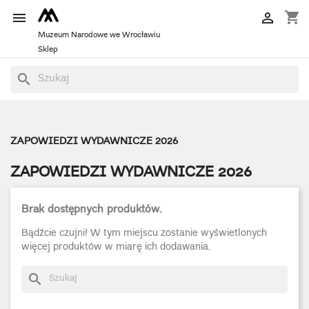
shopping_cart


Muzeum Narodowe we Wrocławiu
Sklep
search
ZAPOWIEDZI WYDAWNICZE 2026
ZAPOWIEDZI WYDAWNICZE 2026
Brak dostępnych produktów.
Bądźcie czujni! W tym miejscu zostanie wyświetlonych
więcej produktów w miarę ich dodawania.
search