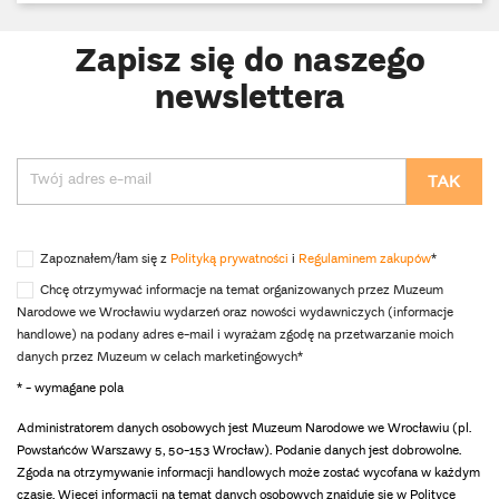
Zapisz się do naszego
newslettera
Zapoznałem/łam się z
Polityką prywatności
i
Regulaminem zakupów
*
Chcę otrzymywać informacje na temat organizowanych przez Muzeum
Narodowe we Wrocławiu wydarzeń oraz nowości wydawniczych (informacje
handlowe) na podany adres e-mail i wyrażam zgodę na przetwarzanie moich
danych przez Muzeum w celach marketingowych*
* - wymagane pola
Administratorem danych osobowych jest Muzeum Narodowe we Wrocławiu (pl.
Powstańców Warszawy 5, 50-153 Wrocław). Podanie danych jest dobrowolne.
Zgoda na otrzymywanie informacji handlowych może zostać wycofana w każdym
czasie. Więcej informacji na temat danych osobowych znajduje się w Polityce