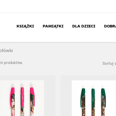
KSIĄŻKI
PAMIĄTKI
DLA DZIECI
DOBR
 ołówki
20 produktów.
Sortuj 