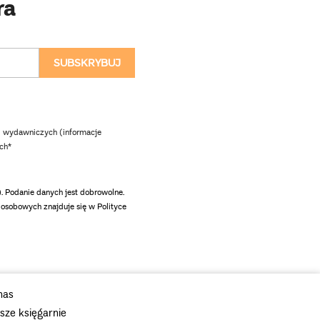
ra
 wydawniczych (informacje
ch*
Podanie danych jest dobrowolne.
osobowych znajduje się w Polityce
nas
sze księgarnie