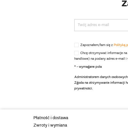
Z
Zapoznałem/łam się z
Polityką 
Chcę otrzymywać informacje na
handlowe) na podany adres e-mail 
* - wymagane pola
Administratorem danych osobowych 
Zgoda na otrzymywanie informacji h
prywatności.
Płatność i dostawa
Zwroty i wymiana