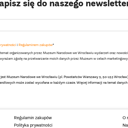
apisz się do naszego newslette
prywatności
i
Regulaminem zakupów
*
 temat organizowanych przez Muzeum Narodowe we Wrocławiu wydarzeń oraz nowości
i wyrażam zgodę na przetwarzanie moich danych przez Muzeum w celach marketingowy
jest Muzeum Narodowe we Wrocławiu (pl. Powstańców Warszawy 5, 50-153 Wrocław). 
andlowych może zostać wycofana w każdym czasie. Więcej informacji na temat danych 
Regulamin zakupów
O 
Polityka prywatności
Na