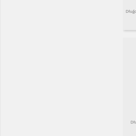
Długo
Dł