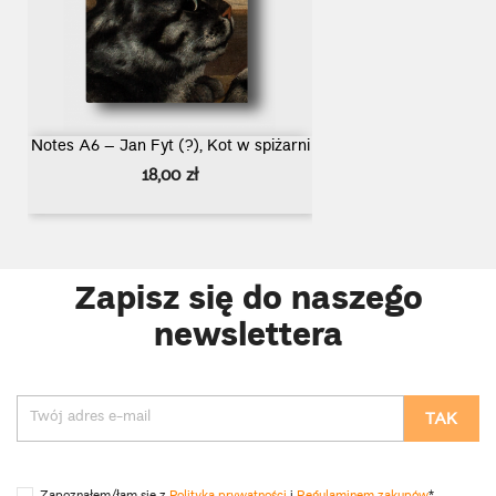
Notes A6 – Jan Fyt (?), Kot w spiżarni
Cena
18,00 zł
Zapisz się do naszego
newslettera