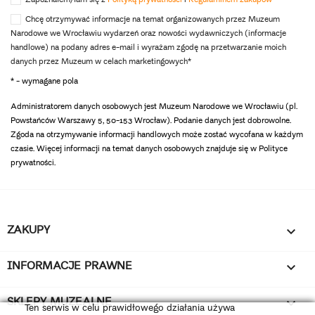
Zapoznałem/łam się z
Polityką prywatności
i
Regulaminem zakupów
*
Chcę otrzymywać informacje na temat organizowanych przez Muzeum
Narodowe we Wrocławiu wydarzeń oraz nowości wydawniczych (informacje
handlowe) na podany adres e-mail i wyrażam zgodę na przetwarzanie moich
danych przez Muzeum w celach marketingowych*
* - wymagane pola
Administratorem danych osobowych jest Muzeum Narodowe we Wrocławiu (pl.
Powstańców Warszawy 5, 50-153 Wrocław). Podanie danych jest dobrowolne.
Zgoda na otrzymywanie informacji handlowych może zostać wycofana w każdym
czasie. Więcej informacji na temat danych osobowych znajduje się w Polityce
prywatności.
ZAKUPY

INFORMACJE PRAWNE

SKLEPY MUZEALNE

Ten serwis w celu prawidłowego działania używa