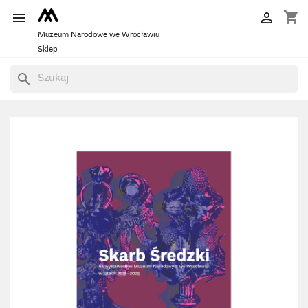
shopping_cart


Muzeum Narodowe we Wrocławiu
Sklep
search