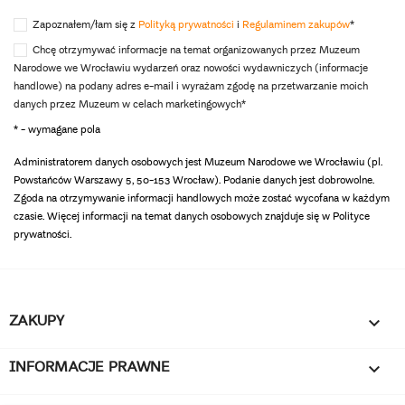
Zapoznałem/łam się z
Polityką prywatności
i
Regulaminem zakupów
*
Chcę otrzymywać informacje na temat organizowanych przez Muzeum
Narodowe we Wrocławiu wydarzeń oraz nowości wydawniczych (informacje
handlowe) na podany adres e-mail i wyrażam zgodę na przetwarzanie moich
danych przez Muzeum w celach marketingowych*
* - wymagane pola
Administratorem danych osobowych jest Muzeum Narodowe we Wrocławiu (pl.
Powstańców Warszawy 5, 50-153 Wrocław). Podanie danych jest dobrowolne.
Zgoda na otrzymywanie informacji handlowych może zostać wycofana w każdym
czasie. Więcej informacji na temat danych osobowych znajduje się w Polityce
prywatności.
ZAKUPY

INFORMACJE PRAWNE
