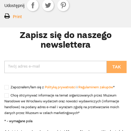
Udostępnij
Print
Zapisz się do naszego
newslettera
Zapoznałem/łam się z
Polityką prywatności
i
Regulaminem zakupów
*
Chcę otrzymywać informacje na temat organizowanych przez Muzeum
Narodowe we Wrocławiu wydarzeń oraz nowości wydawniczych (informacje
handlowe) na podany adres e-mail i wyrażam zgodę na przetwarzanie moich
danych przez Muzeum w celach marketingowych*
* - wymagane pola