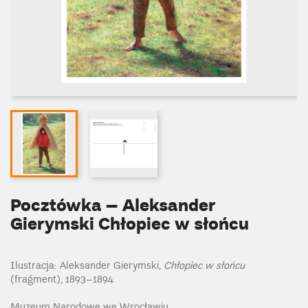
Pocztówka – Aleksander
Gierymski Chłopiec w słońcu
Ilustracja: Aleksander Gierymski,
Chłopiec w słońcu
(fragment), 1893–1894
Muzeum Narodowe we Wrocławiu