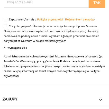
Zapoznałem/łam się z
Polityką prywatności
i
Regulaminem zakupów
*
Chcę otrzymywać informacje na temat organizowanych przez Muzeum
Narodowe we Wrocławiu wydarzeń oraz nowości wydawniczych (informacje
handlowe) na podany adres e-mail i wyrażam zgodę na przetwarzanie moich
danych przez Muzeum w celach marketingowych*
* - wymagane pola
Administratorem danych osobowych jest Muzeum Narodowe we Wrocławiu (pl.
Powstańców Warszawy 5, 50-153 Wrocław). Podanie danych jest dobrowolne.
Zgoda na otrzymywanie informacji handlowych może zostać wycofana w każdym
czasie. Więcej informacji na temat danych osobowych znajduje się w Polityce
prywatności.
ZAKUPY
