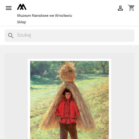
shopping_cart


Muzeum Narodowe we Wrocławiu
Sklep
search