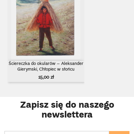
Ściereczka do okularów – Aleksander
Gierymski, Chłopiec w słońcu
Cena
15,00 zł
Zapisz się do naszego
newslettera