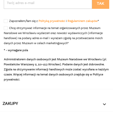
Zapoznałem/łam się z
Polityką prywatności
i
Regulaminem zakupów
*
Chcę otrzymywać informacje na temat organizowanych przez Muzeum
Narodowe we Wrocławiu wydarzeń oraz nowości wydawniczych (informacje
handlowe) na podany adres e-mail i wyrażam zgodę na przetwarzanie moich
danych przez Muzeum w celach marketingowych*
* - wymagane pola
Administratorem danych osobowych jest Muzeum Narodowe we Wrocławiu (pl.
Powstańców Warszawy 5, 50-153 Wrocław). Podanie danych jest dobrowolne.
Zgoda na otrzymywanie informacji handlowych może zostać wycofana w każdym
czasie. Więcej informacji na temat danych osobowych znajduje się w Polityce
prywatności.
ZAKUPY
