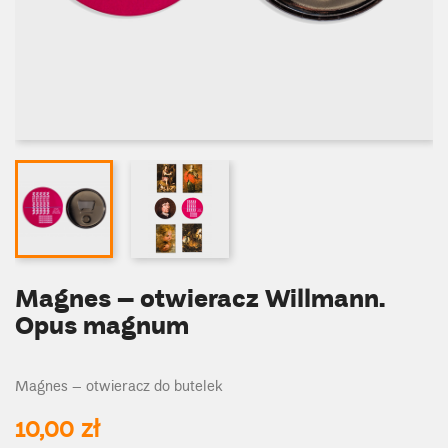
Magnes – otwieracz Willmann.
Opus magnum
Magnes – otwieracz do butelek
10,00 zł