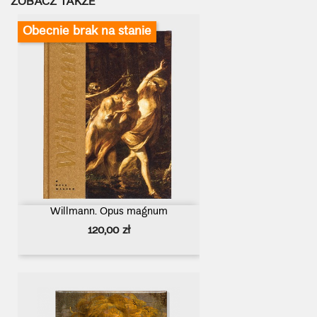
ZOBACZ TAKŻE
Obecnie brak na stanie
Willmann. Opus magnum
Cena
120,00 zł