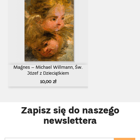
Magnes – Michael Willmann, Św.
Józef z Dzieciątkiem
Cena
10,00 zł
Zapisz się do naszego
newslettera