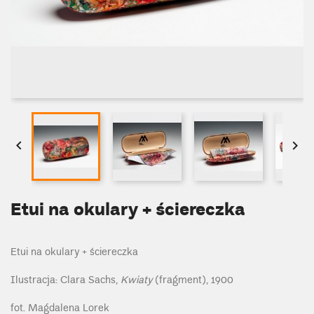


Etui na okulary + ściereczka
Etui na okulary + ściereczka
Ilustracja: Clara Sachs,
Kwiaty
(fragment), 1900
fot. Magdalena Lorek