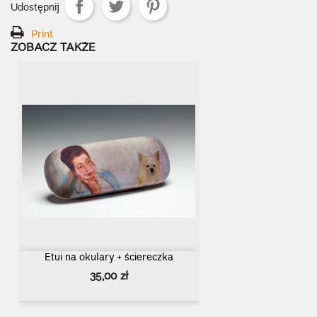
Udostępnij
Print
ZOBACZ TAKŻE
Etui na okulary + ściereczka
Cena
35,00 zł