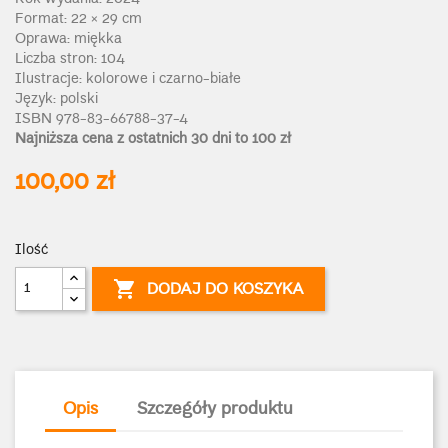
Format:
22
× 29 cm
Oprawa: miękka
Liczba stron: 104
Ilustracje: kolorowe i czarno-białe
Język: polski
ISBN 978-83-66788-37-4
Najniższa cena z ostatnich 30 dni to 100 zł
100,00 zł
Ilość

DODAJ DO KOSZYKA
Opis
Szczegóły produktu