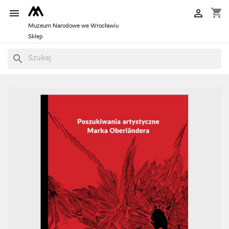
shopping_cart


Muzeum Narodowe we Wrocławiu
Sklep
search