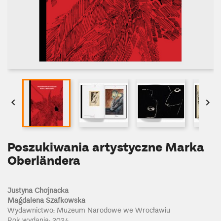


Poszukiwania artystyczne Marka
Oberländera
Justyna Chojnacka
Magdalena Szafkowska
Wydawnictwo: Muzeum Narodowe we Wrocławiu
Rok wydania: 2024