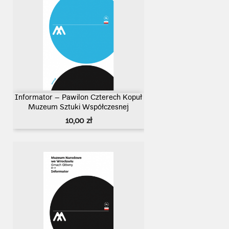
Informator – Pawilon Czterech Kopuł
Muzeum Sztuki Współczesnej
Cena
10,00 zł