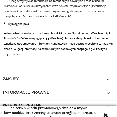
Chcę otrzymywać informacje na temat organizowanych przez Muzeum
Narodowe we Wrocławiu wydarzeń oraz nowości wydawniczych (informacje
handlowe) na podany adres e-mail i wyrażam zgodę na przetwarzanie moich
danych przez Muzeum w celach marketingowych*
* - wymagane pola
Administratorem danych osobowych jest Muzeum Narodowe we Wrocławiu (pl.
Powstańców Warszawy 5, 50-153 Wrocław). Podanie danych jest dobrowolne.
Zgoda na otrzymywanie informacji handlowych może zostać wycofana w każdym
czasie. Więcej informacji na temat danych osobowych znajduje się w Polityce
prywatności.
ZAKUPY

INFORMACJE PRAWNE

SKLEPY MUZEALNE

Ten serwis w celu prawidłowego działania używa
plików
cookies
. Brak zmiany ustawień przeglądarki oznacza